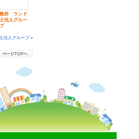
務所 ランド
士法人グルー
プ
士法人グループ
»