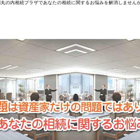
|
丸の内相続プラザであなたの相続に関するお悩みを解消しません