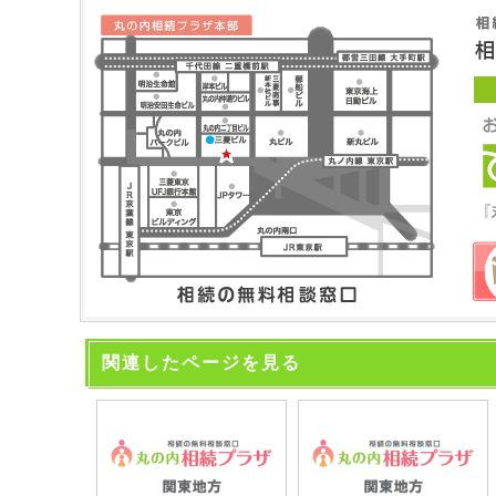
関連したページを見る