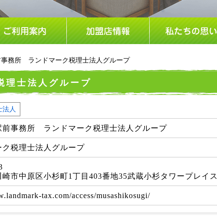
前事務所 ランドマーク税理士法人グループ
税理士法人グループ
士法人
駅前事務所 ランドマーク税理士法人グループ
ーク税理士法人グループ
3
崎市中原区小杉町1丁目403番地35武蔵小杉タワープレイス
w.landmark-tax.com/access/musashikosugi/