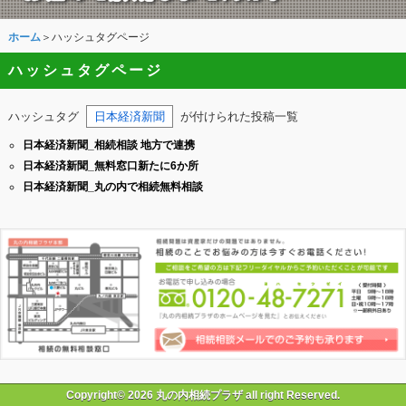
ホーム
＞ハッシュタグページ
ハッシュタグページ
ハッシュタグ
日本経済新聞
が付けられた投稿一覧
日本経済新聞_相続相談 地方で連携
日本経済新聞_無料窓口新たに6か所
日本経済新聞_丸の内で相続無料相談
Copyright© 2026 丸の内相続プラザ all right Reserved.